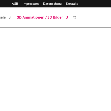
AGB
Impressum
Datenschutz
Kontakt
iele
3D Animationen / 3D Bilder