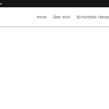
om
Home
Über mich
3D Portfolio / Beisp