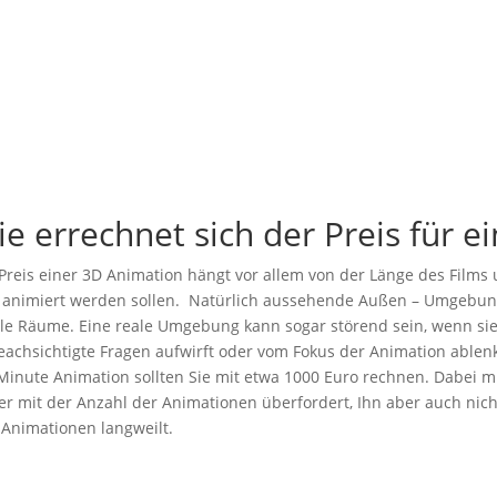
e errechnet sich der Preis für 
Preis einer 3D Animation hängt vor allem von der Länge des Films 
 animiert werden sollen. Natürlich aussehende Außen – Umgebung
ile Räume. Eine reale Umgebung kann sogar störend sein, wenn si
achsichtigte Fragen aufwirft oder vom Fokus der Animation ablenk
Minute Animation sollten Sie mit etwa 1000 Euro rechnen. Dabei
r mit der Anzahl der Animationen überfordert, Ihn aber auch ni
Animationen langweilt.