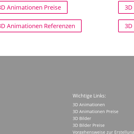
3D Animationen Preise
3D 
3D Animationen Referenzen
3D 
Wichtige Links:
3D Animationen
3D Animationen Preise
3D Bilder
3D Bilder Preise
Vorgehensweise zur Erstellung