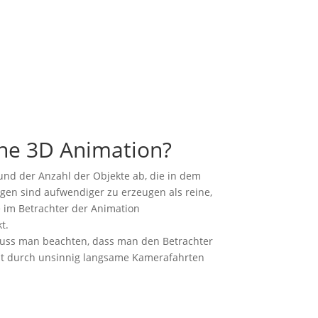
eine 3D Animation?
und der Anzahl der Objekte ab, die in dem
en sind aufwendiger zu erzeugen als reine,
e im Betrachter der Animation
t.
 muss man beachten, dass man den Betrachter
cht durch unsinnig langsame Kamerafahrten