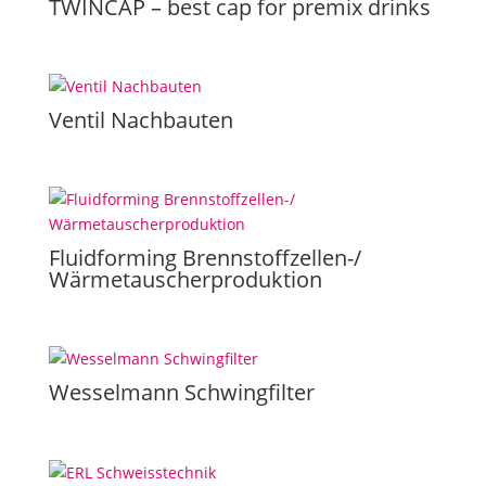
TWINCAP – best cap for premix drinks
Ventil Nachbauten
Fluidforming Brennstoffzellen-/
Wärmetauscherproduktion
Wesselmann Schwingfilter