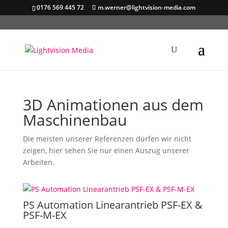
0176 569 445 72
m.werner@lightvision-media.com
3D Animationen aus dem
Maschinenbau
Die meisten unserer Referenzen dürfen wir nicht
zeigen, hier sehen Sie nur einen Auszug unserer
Arbeiten.
PS Automation Linearantrieb PSF-EX &
PSF-M-EX