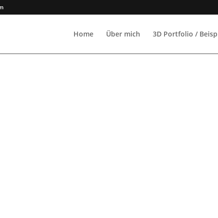
om
Home
Über mich
3D Portfolio / Beisp