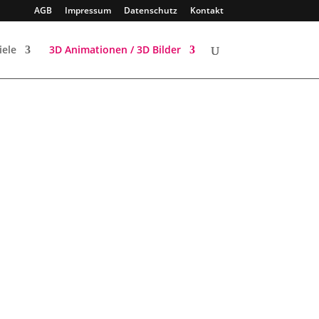
AGB
Impressum
Datenschutz
Kontakt
iele
3D Animationen / 3D Bilder