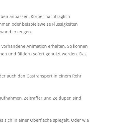
arben anpassen, Körper nachträglich
hmen oder beispielsweise Flüssigkeiten
ufwand erzeugen.
ar vorhandene Animation erhalten. So können
nen und Bildern sofort genutzt werden. Das
der auch den Gastransport in einem Rohr
aufnahmen, Zeitraffer und Zeitlupen sind
 sich in einer Oberfläche spiegelt. Oder wie