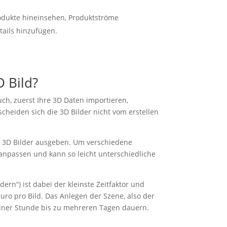
odukte hineinsehen, Produktströme
tails hinzufügen.
D Bild?
ch, zuerst Ihre 3D Daten importieren,
cheiden sich die 3D Bilder nicht vom erstellen
e 3D Bilder ausgeben. Um verschiedene
anpassen und kann so leicht unterschiedliche
rn“) ist dabei der kleinste Zeitfaktor und
uro pro Bild. Das Anlegen der Szene, also der
 einer Stunde bis zu mehreren Tagen dauern.