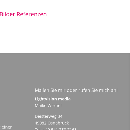
Bilder Referenzen
Mailen Sie mir oder rufen Sie mich an!
Lightvision media
Maike Werner
Deisterweg 34
49082 Osnabrück
 einer
Tel: +49 541 750 7163