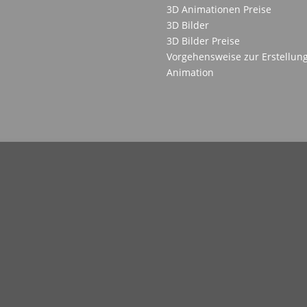
3D Animationen Preise
3D Bilder
3D Bilder Preise
Vorgehensweise zur Erstellung
Animation