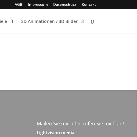
AGB
Impressum
Datenschutz
Kontakt
iele
3D Animationen / 3D Bilder
Mailen Sie mir oder rufen Sie mich an!
Lightvision media