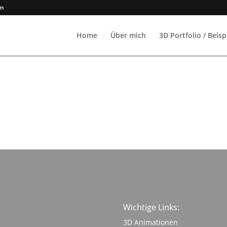
om
Home
Über mich
3D Portfolio / Beisp
Wichtige Links:
3D Animationen