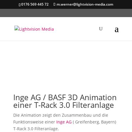
0176 569 445 72
m.werner@lightvision-media.com
Inge AG / BASF 3D Animation
einer T-Rack 3.0 Filteranlage
Die Animation zeigt den Zusammenbau und die
Funktionsweise einer
Inge AG
( Greifenberg, Bayern)
T-Rack 3.0 Filteranlage.