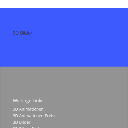
3D Bilder
Wichtige Links:
3D Animationen
3D Animationen Preise
3D Bilder