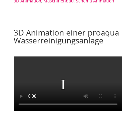
3D Animation
,
Maschinenbau
,
Schema Animation
3D Animation einer proaqua
Wasserreinigungsanlage