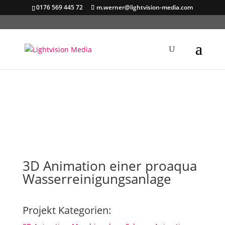
0176 569 445 72
m.werner@lightvision-media.com
3D Animation einer proaqua
Wasserreinigungsanlage
Projekt Kategorien: