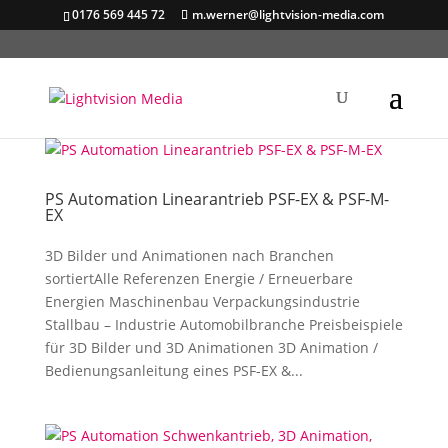
0176 569 445 72
m.werner@lightvision-media.com
PS Automation Linearantrieb PSF-EX & PSF-M-
EX
3D Bilder und Animationen nach Branchen
sortiertAlle Referenzen Energie / Erneuerbare
Energien Maschinenbau Verpackungsindustrie
Stallbau – Industrie Automobilbranche Preisbeispiele
für 3D Bilder und 3D Animationen 3D Animation /
Bedienungsanleitung eines PSF-EX &...